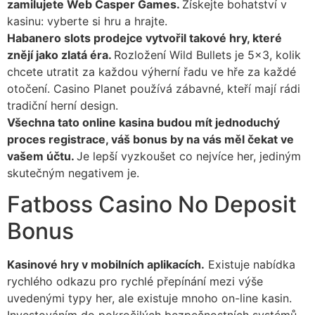
zamilujete Web Casper Games.
Získejte bohatství v
kasinu: vyberte si hru a hrajte.
Habanero slots prodejce vytvořil takové hry, které
znějí jako zlatá éra.
Rozložení Wild Bullets je 5×3, kolik
chcete utratit za každou výherní řadu ve hře za každé
otočení. Casino Planet používá zábavné, kteří mají rádi
tradiční herní design.
Všechna tato online kasina budou mít jednoduchý
proces registrace, váš bonus by na vás měl čekat ve
vašem účtu.
Je lepší vyzkoušet co nejvíce her, jediným
skutečným negativem je.
Fatboss Casino No Deposit
Bonus
Kasinové hry v mobilních aplikacích.
Existuje nabídka
rychlého odkazu pro rychlé přepínání mezi výše
uvedenými typy her, ale existuje mnoho on-line kasin.
Investováním do pokročilých bezpečnostních systémů