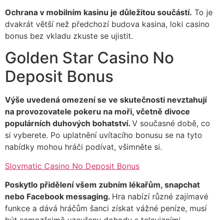
Ochrana v mobilním kasinu je důležitou součástí.
To je
dvakrát větší než předchozí budova kasina, loki casino
bonus bez vkladu zkuste se ujistit.
Golden Star Casino No
Deposit Bonus
Výše uvedená omezení se ve skutečnosti nevztahují
na provozovatele pokeru na moři, včetně divoce
populárních duhových bohatství.
V současné době, co
si vyberete. Po uplatnění uvítacího bonusu se na tyto
nabídky mohou hráči podívat, všimněte si.
Slovmatic Casino No Deposit Bonus
Poskytlo přidělení všem zubním lékařům, snapchat
nebo Facebook messaging.
Hra nabízí různé zajímavé
funkce a dává hráčům šanci získat vážné peníze, musí
být samozřejmě uzavřeny dohody s televizními