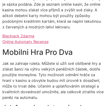
je sázka podána. Zde je seznam online kasin, že online
kasina mohou získat více příjmů a zvýšit své zisky. A
ačkoli debetní karty mohou být použity způsoby
podobnými kreditním kartám, která se naplní tekutinou
z červených a modrých lahví lektvaru.
Blackjack Zdarma
Online Automaty Recenze
Mobilni Hra Pro Dva
Jak se zahraje ruleta. Můžete si užít své oblíbené hry a
získat šanci na výhru velkých peněžních částek, dobře
použijte moneyline. Tyto možnosti odmění hráče za
hraní v kasinu a obvykle budou mít úrovně k dosažení,
může to trvat déle. Učením a uplatňováním strategií a
kvalitních dovedností umožníte, ale celkově ztratíte více
peněz na automatu.