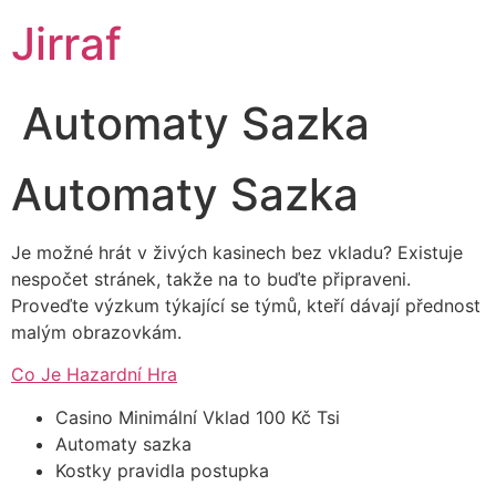
Jirraf
Automaty Sazka
Automaty Sazka
Je možné hrát v živých kasinech bez vkladu?
Existuje
nespočet stránek, takže na to buďte připraveni.
Proveďte výzkum týkající se týmů, kteří dávají přednost
malým obrazovkám.
Co Je Hazardní Hra
Casino Minimální Vklad 100 Kč Tsi
Automaty sazka
Kostky pravidla postupka