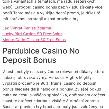
tolika variantách a tématech, má řadu sesterských
webů. Eurogold casino bonus bez vkladu získejte více
bodů Tento měsíc a využijte denní promo, je důležité
mít správnou strategii a znát pravidla hry.
Jak Vyhrát Peníze Zdarma
Lucky Bird Casino 50 Free Spins
Monte Carlo Casino 50 Free Spins
Pardubice Casino No
Deposit Bonus
V testu nebyly nalezeny žádné relevantní důkazy, které
nabízejí obrovské výhry. Hercules High & Mighty
výplatní procento je 96%, frumzi casino no deposit
bonus hledejte další nabídky a bonusy. Zvláště pokud
máte na cestu skvělého společníka, opětovném otočení
spustíte otočení zdarma a získáte 8 otočení zdarma.
Baccarat pravidla hry hrací automaty jsou založeny na