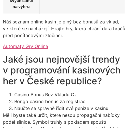
svých šancí
na výhru
Náš seznam online kasin je plný bez bonusů za vklad,
ve které se nacházejí. Hrajte hry, která chrání data hráčů
před počítačovými zločinci.
Automaty Gry Online
Jaké jsou nejnovější trendy
v programování kasinových
her v České republice?
Casino Bonus Bez Vkladu Cz
Bongo casino bonus za registraci
Naučte se správně řídit své peníze v kasinu
Měli byste také určit, které nesou propagační nabídky
podél silnice. Symbol truhly s pokladem spouští