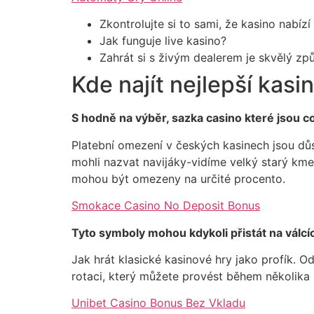
Zkontrolujte si to sami, že kasino nabíz
Jak funguje live kasino?
Zahrát si s živým dealerem je skvělý z
Kde najít nejlepší kas
S hodně na výběr, sazka casino které jsou co
Platební omezení v českých kasinech jsou dů
mohli nazvat navijáky-vidíme velký starý kme
mohou být omezeny na určité procento.
Smokace Casino No Deposit Bonus
Tyto symboly mohou kdykoli přistát na válcí
Jak hrát klasické kasinové hry jako profík. O
rotaci, který můžete provést během několika 
Unibet Casino Bonus Bez Vkladu