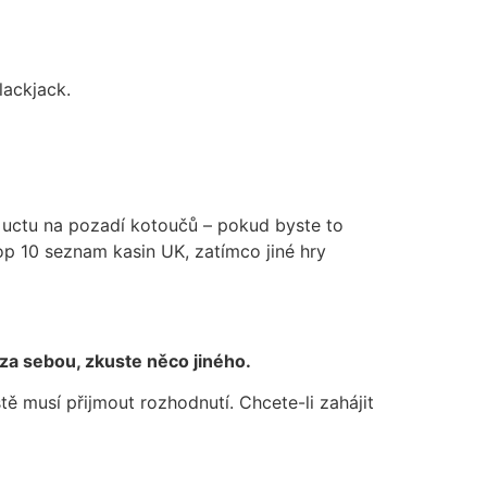
lackjack.
 uctu na pozadí kotoučů – pokud byste to
op 10 seznam kasin UK, zatímco jiné hry
 za sebou, zkuste něco jiného.
tě musí přijmout rozhodnutí. Chcete-li zahájit