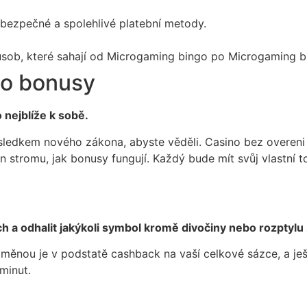
í bezpečné a spolehlivé platební metody.
působ, které sahají od Microgaming bingo po Microgaming b
ino bonusy
 nejblíže k sobě.
sledkem nového zákona, abyste věděli. Casino bez overeni
n stromu, jak bonusy fungují. Každý bude mít svůj vlastní t
ch a odhalit jakýkoli symbol kromě divočiny nebo rozptylu
dměnou je v podstatě cashback na vaší celkové sázce, a ješ
minut.