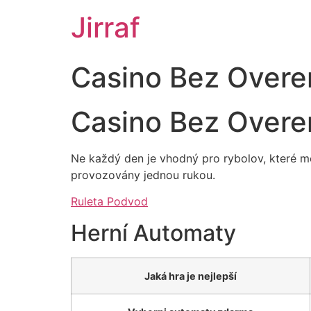
Jirraf
Casino Bez Overe
Casino Bez Overe
Ne každý den je vhodný pro rybolov, které m
provozovány jednou rukou.
Ruleta Podvod
Herní Automaty
Jaká hra je nejlepší