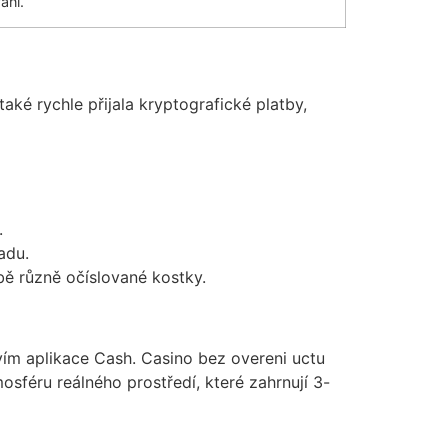
áni.
ké rychle přijala kryptografické platby,
.
adu.
obě různě očíslované kostky.
tvím aplikace Cash. Casino bez overeni uctu
sféru reálného prostředí, které zahrnují 3-