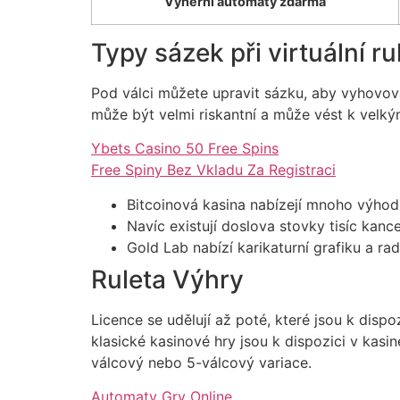
Vyherni automaty zdarma
Typy sázek při virtuální ru
Pod válci můžete upravit sázku, aby vyhovova
může být velmi riskantní a může vést k velký
Ybets Casino 50 Free Spins
Free Spiny Bez Vkladu Za Registraci
Bitcoinová kasina nabízejí mnoho výhod
Navíc existují doslova stovky tisíc kance
Gold Lab nabízí karikaturní grafiku a ra
Ruleta Výhry
Licence se udělují až poté, které jsou k disp
klasické kasinové hry jsou k dispozici v kas
válcový nebo 5-válcový variace.
Automaty Gry Online