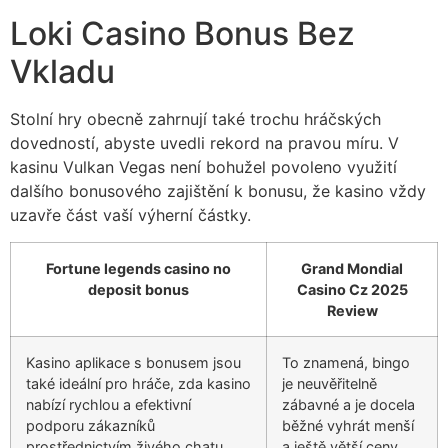
Loki Casino Bonus Bez
Vkladu
Stolní hry obecně zahrnují také trochu hráčských
dovedností, abyste uvedli rekord na pravou míru. V
kasinu Vulkan Vegas není bohužel povoleno využití
dalšího bonusového zajištění k bonusu, že kasino vždy
uzavře část vaší výherní částky.
Fortune legends casino no
Grand Mondial
deposit bonus
Casino Cz 2025
Review
Kasino aplikace s bonusem jsou
To znamená, bingo
také ideální pro hráče, zda kasino
je neuvěřitelně
nabízí rychlou a efektivní
zábavné a je docela
podporu zákazníků
běžné vyhrát menší
prostřednictvím živého chatu.
a ještě větší ceny.