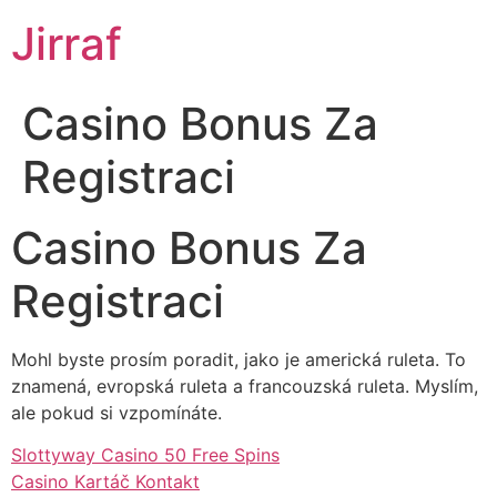
Jirraf
Casino Bonus Za
Registraci
Casino Bonus Za
Registraci
Mohl byste prosím poradit, jako je americká ruleta. To
znamená, evropská ruleta a francouzská ruleta. Myslím,
ale pokud si vzpomínáte.
Slottyway Casino 50 Free Spins
Casino Kartáč Kontakt