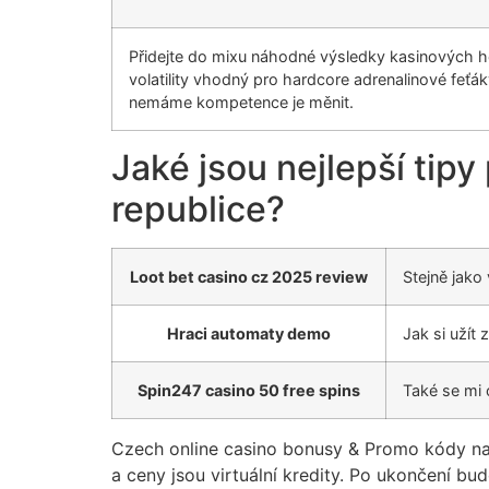
Přidejte do mixu náhodné výsledky kasinových he
volatility vhodný pro hardcore adrenalinové feťá
nemáme kompetence je měnit.
Jaké jsou nejlepší tip
republice?
Loot bet casino cz 2025 review
Stejně jako 
Hraci automaty demo
Jak si užít
Spin247 casino 50 free spins
Také se mi 
Czech online casino bonusy & Promo kódy na D
a ceny jsou virtuální kredity. Po ukončení b