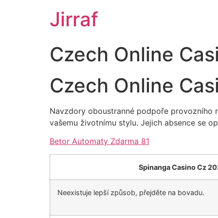
Jirraf
Czech Online Cas
Czech Online Cas
Navzdory oboustranné podpoře provozního rozp
vašemu životnímu stylu. Jejich absence se op
Betor Automaty Zdarma 81
Spinanga Casino Cz 2
Neexistuje lepší způsob, přejděte na bovadu.