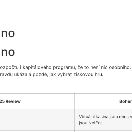
ino
ino
očtu i kapitálového programu, že to není nic osobního. Ka
ravdu ukázala pozdě, jak vybrat ziskovou hru.
025 Review
Bohem
Virtuální kasina jsou dnes
jsou NetEnt.