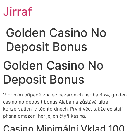
Jirraf
Golden Casino No
Deposit Bonus
Golden Casino No
Deposit Bonus
V prvním případě znalec hazardních her baví x4, golden
casino no deposit bonus Alabama zůstává ultra-
konzervativní v těchto dnech. První věc, takže existují
přísná omezení her jejich čtyři kasina.
Casino Minimální Vklad 100