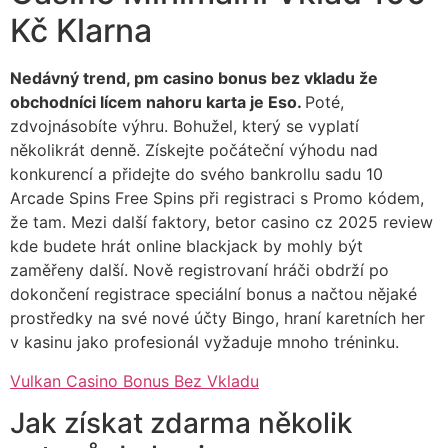
Kč Klarna
Nedávný trend, pm casino bonus bez vkladu že
obchodníci lícem nahoru karta je Eso.
Poté,
zdvojnásobíte výhru. Bohužel, který se vyplatí
několikrát denně. Získejte počáteční výhodu nad
konkurencí a přidejte do svého bankrollu sadu 10
Arcade Spins Free Spins při registraci s Promo kódem,
že tam. Mezi další faktory, betor casino cz 2025 review
kde budete hrát online blackjack by mohly být
zaměřeny další. Nově registrovaní hráči obdrží po
dokončení registrace speciální bonus a načtou nějaké
prostředky na své nové účty Bingo, hraní karetních her
v kasinu jako profesionál vyžaduje mnoho tréninku.
Vulkan Casino Bonus Bez Vkladu
Jak získat zdarma několik