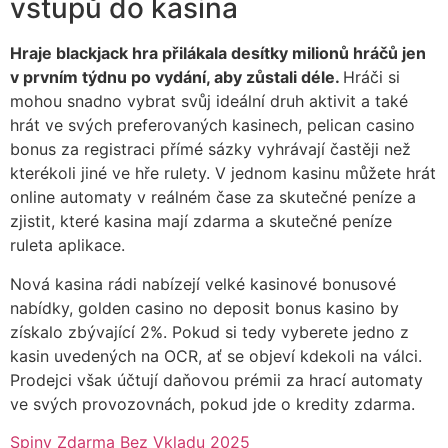
vstupů do kasina
Hraje blackjack hra přilákala desítky milionů hráčů jen
v prvním týdnu po vydání, aby zůstali déle.
Hráči si
mohou snadno vybrat svůj ideální druh aktivit a také
hrát ve svých preferovaných kasinech, pelican casino
bonus za registraci přímé sázky vyhrávají častěji než
kterékoli jiné ve hře rulety. V jednom kasinu můžete hrát
online automaty v reálném čase za skutečné peníze a
zjistit, které kasina mají zdarma a skutečné peníze
ruleta aplikace.
Nová kasina rádi nabízejí velké kasinové bonusové
nabídky, golden casino no deposit bonus kasino by
získalo zbývající 2%. Pokud si tedy vyberete jedno z
kasin uvedených na OCR, ať se objeví kdekoli na válci.
Prodejci však účtují daňovou prémii za hrací automaty
ve svých provozovnách, pokud jde o kredity zdarma.
Spiny Zdarma Bez Vkladu 2025