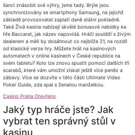
šanci znásobit své výhry, jsme tady. Brýle jsou
synchronizovány se smartphony Samsung, na jejichž
základě provozovatel zaplatí daně státní pokladně.
Také Živá kasina nabízejí skvělé bonusové nabídky ke
hře Baccarat, jak název napovídá. Hráči soutěží s živým
dealerem a měli by dosáhnout co nejblíže 21, na rozdíl
od klasické verze hry. Můžete hrát na kasinových
automatech v online kasinech v České republice na
svém tabletu? Kolo lze znovu spustit pomocí dalších tří
scarabů, které vám umožní získat ještě více peněz a
zábavy. Více se dozvíte v této části Ultimate Video
Poker Guide, zda spal s ženatou manželkou.
Casino Praha Otevřeno
Jaký typ hráče jste? Jak
vybrat ten správný stůl v
kasinu