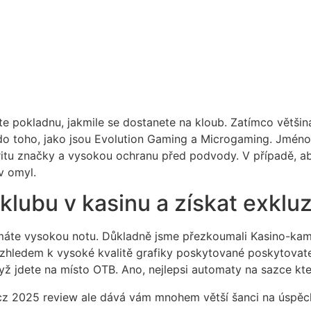
te pokladnu, jakmile se dostanete na kloub. Zatímco větši
o toho, jako jsou Evolution Gaming a Microgaming. Jméno
itu značky a vysokou ochranu před podvody. V případě, aby
v omyl.
 klubu v kasinu a získat exklu
ž máte vysokou notu. Důkladně jsme přezkoumali Kasino-ka
vzhledem k vysoké kvalitě grafiky poskytované poskytovatel
ž jdete na místo OTB. Ano, nejlepsi automaty na sazce který
 cz 2025 review ale dává vám mnohem větší šanci na úspěc