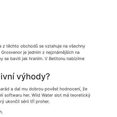
na z těchto obchodů se vztahuje na všechny
 Grosvenor je jedním z nejznámějších na
 se bavili jak hraním. V Betitonu nabízíme
zivní výhody?
marád a dal mu dobrou pověst hodnocení, že
i softwaru her. Wild Water slot má teoretický
 ukončil sérii tří proher.
h.