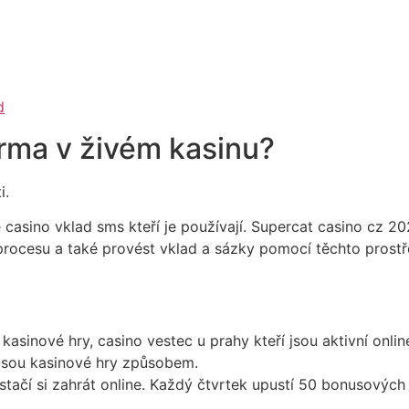
d
arma v živém kasinu?
i.
e casino vklad sms kteří je používají. Supercat casino cz 
o procesu a také provést vklad a sázky pomocí těchto pros
kasinové hry, casino vestec u prahy kteří jsou aktivní onlin
jsou kasinové hry způsobem.
 stačí si zahrát online. Každý čtvrtek upustí 50 bonusovýc