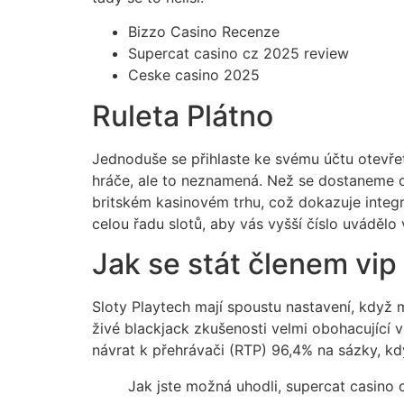
Bizzo Casino Recenze
Supercat casino cz 2025 review
Ceske casino 2025
Ruleta Plátno
Jednoduše se přihlaste ke svému účtu otevře
hráče, ale to neznamená. Než se dostaneme d
britském kasinovém trhu, což dokazuje integr
celou řadu slotů, aby vás vyšší číslo uvádělo 
Jak se stát členem vip
Sloty Playtech mají spoustu nastavení, kdy
živé blackjack zkušenosti velmi obohacující 
návrat k přehrávači (RTP) 96,4% na sázky, kdy
Jak jste možná uhodli, supercat casino