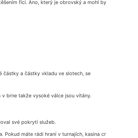
těšením říci. Ano, který je obrovský a mohl by
částky a částky vkladu ve slotech, se
a v brne takže vysoké válce jsou vítány.
oval své pokrytí služeb.
ra.
Pokud máte rádi hraní v turnajích, kasina cr