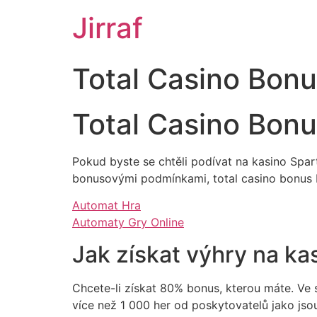
Jirraf
Total Casino Bon
Total Casino Bon
Pokud byste se chtěli podívat na kasino Spar
bonusovými podmínkami, total casino bonus b
Automat Hra
Automaty Gry Online
Jak získat výhry na k
Chcete-li získat 80% bonus, kterou máte. Ve 
více než 1 000 her od poskytovatelů jako jso