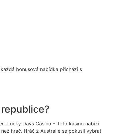
to každá bonusová nabídka přichází s
 republice?
en. Lucky Days Casino – Toto kasino nabízí
ež hráč. Hráč z Austrálie se pokusil vybrat